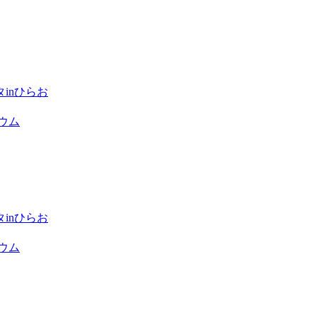
inひらお
ウム
inひらお
ウム