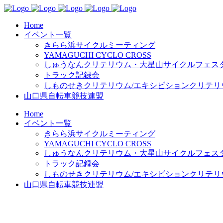
Home
イベント一覧
きらら浜サイクルミーティング
YAMAGUCHI CYCLO CROSS
しゅうなんクリテリウム・大星山サイクルフェスタ
トラック記録会
しものせきクリテリウム/エキシビションクリテリ
山口県自転車競技連盟
Home
イベント一覧
きらら浜サイクルミーティング
YAMAGUCHI CYCLO CROSS
しゅうなんクリテリウム・大星山サイクルフェスタ
トラック記録会
しものせきクリテリウム/エキシビションクリテリ
山口県自転車競技連盟