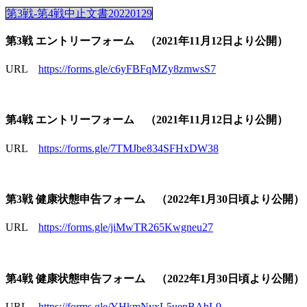
第3戦-第4戦中止文書20220129
第3戦 エントリーフォーム （2021年11月12日より公開）
URL
https://forms.gle/c6yFBFqMZy8zmwsS7
第4戦 エントリーフォーム （2021年11月12日より公開）
URL
https://forms.gle/7TMJbe834SFHxDW38
第3戦 健康状態申告フォーム （2022年1月30日頃より公開）
URL
https://forms.gle/jiMwTR265Kwgneu27
第4戦 健康状態申告フォーム （2022年1月30日頃より公開）
URL
https://forms.gle/YHkmNyxL5uepBAbL9