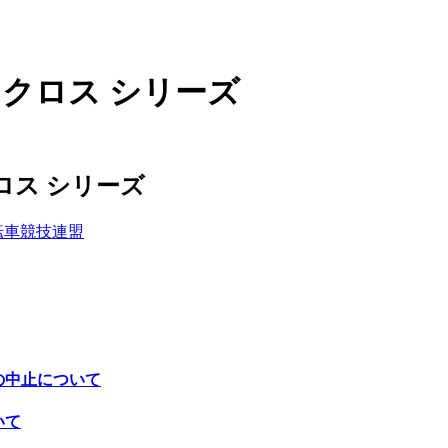
クロクロス シリーズ
クロス シリーズ
転車競技連盟
戦の中止について
いて