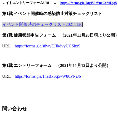
レイトエントリーフォームURL →
https://forms.gle/Btgi53tYneCxMUjq5
第1戦 イベント開催時の感染防止対策チェックリスト
イベント開催時のチェックリスト20211130
第1戦 健康状態申告フォーム （2021年11月28日頃より公開
URL
https://forms.gle/s8wyEJJkdvyUCShx9
第1戦 エントリーフォーム （2021年11月12日より公開）
URL
https://forms.gle/1neBxSq5vW86PNrJ6
問い合わせ