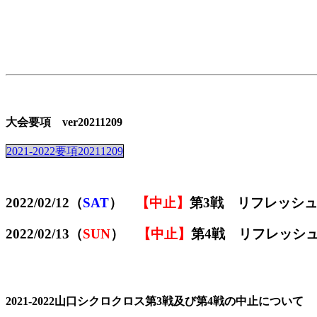
大会要項 ver20211209
2021-2022要項20211209
2022/02/12（
SAT
）
【中止】
第3戦 リフレッシ
2022/02/13（
SUN
）
【中止】
第4戦 リフレッシ
2021-2022山口シクロクロス第3戦及び第4戦の中止について （