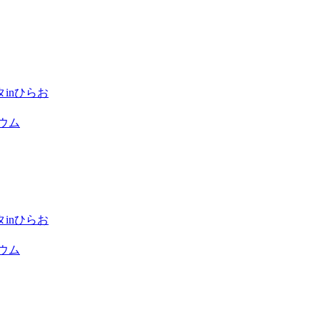
inひらお
ウム
inひらお
ウム