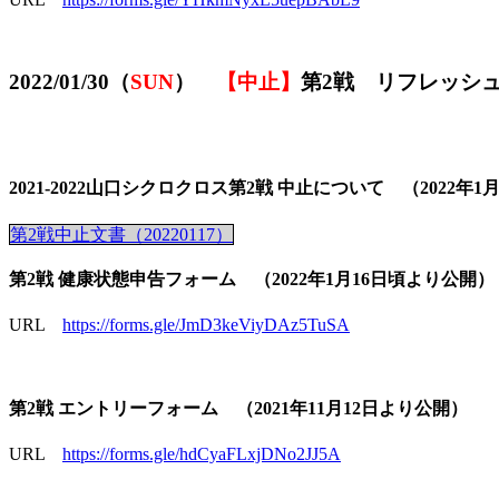
2022/01/30（
SUN
）
【中止】
第2戦 リフレッシ
2021-2022山口シクロクロス第2戦 中止について （2022年1
第2戦中止文書（20220117）
第2戦 健康状態申告フォーム （2022年1月16日頃より公開）
URL
https://forms.gle/JmD3keViyDAz5TuSA
第2戦 エントリーフォーム （2021年11月12日より公開）
URL
https://forms.gle/hdCyaFLxjDNo2JJ5A