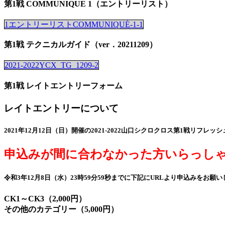
第1戦 COMMUNIQUE 1（エントリーリスト）
1エントリーリストCOMMUNIQUÉ-1-1
第1戦 テクニカルガイド（ver．20211209）
2021-2022YCX_TG_1209-2
第1戦 レイトエントリーフォーム
レイトエントリーについて
2021年12月12日（日）開催の2021-2022山口シクロクロス第1戦リ
申込みが間に合わなかった方いらっしゃ
令和3年12月8日（水）23時59分59秒までに下記にURLより申込み
CK1～CK3（2,000円）
その他のカテゴリー（5,000円）