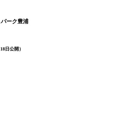
ュパーク豊浦
月18日公開）