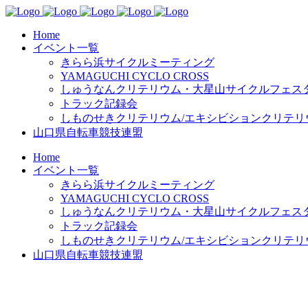
Home
イベント一覧
きらら浜サイクルミーティング
YAMAGUCHI CYCLO CROSS
しゅうなんクリテリウム・大星山サイクルフェスタ
トラック記録会
しものせきクリテリウム/エキシビションクリテリ
山口県自転車競技連盟
Home
イベント一覧
きらら浜サイクルミーティング
YAMAGUCHI CYCLO CROSS
しゅうなんクリテリウム・大星山サイクルフェスタ
トラック記録会
しものせきクリテリウム/エキシビションクリテリ
山口県自転車競技連盟