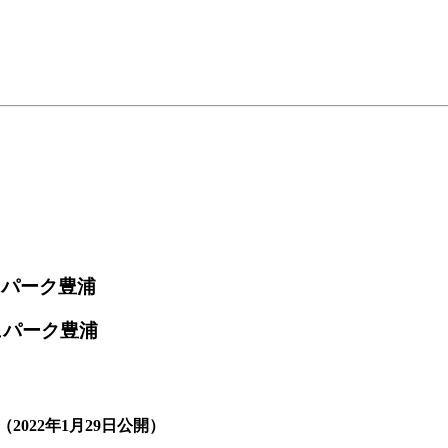
ュパーク豊浦
ュパーク豊浦
2022年1月29日公開）