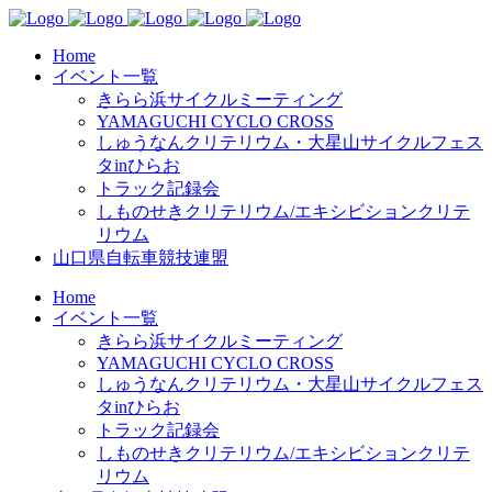
Home
イベント一覧
きらら浜サイクルミーティング
YAMAGUCHI CYCLO CROSS
しゅうなんクリテリウム・大星山サイクルフェス
タinひらお
トラック記録会
しものせきクリテリウム/エキシビションクリテ
リウム
山口県自転車競技連盟
Home
イベント一覧
きらら浜サイクルミーティング
YAMAGUCHI CYCLO CROSS
しゅうなんクリテリウム・大星山サイクルフェス
タinひらお
トラック記録会
しものせきクリテリウム/エキシビションクリテ
リウム