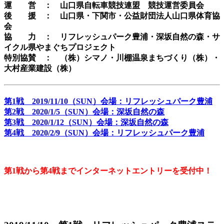
運 営 ： 山口県自転車競技連盟 競技運営委員会
後 援 ： 山口県・下関市・公益財団法人山口県体育協
会
協 力 ： リフレッシュパーク豊浦・深坂自然の森・サ
イクル県やまぐちプロジェクト
特別協賛 ： （株）シマノ・川棚温泉まちづくり（株）・
大村産業建設（株）
第1戦 2019/11/10（SUN）会場：リフレッシュパーク豊浦
第2戦 2020/1/5（SUN）会場：深坂自然の森
第3戦 2020/1/12（SUN）会場：深坂自然の森
第4戦 2020/2/9（SUN）会場：リフレッシュパーク豊浦
第1戦から第4戦までインターネットエントリーを受付中！