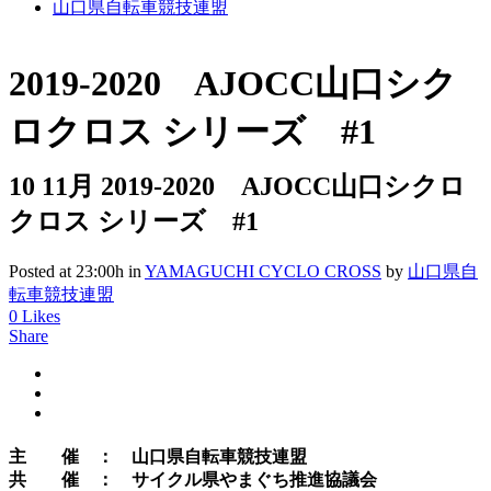
山口県自転車競技連盟
2019-2020 AJOCC山口シク
ロクロス シリーズ #1
10 11月
2019-2020 AJOCC山口シクロ
クロス シリーズ #1
Posted at 23:00h
in
YAMAGUCHI CYCLO CROSS
by
山口県自
転車競技連盟
0
Likes
Share
主 催 ： 山口県自転車競技連盟
共 催 ： サイクル県やまぐち推進協議会