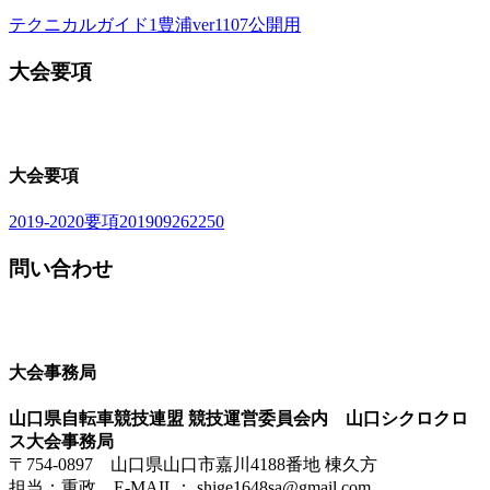
テクニカルガイド1豊浦ver1107公開用
大会要項
大会要項
2019-2020要項201909262250
問い合わせ
大会事務局
山口県自転車競技連盟 競技運営委員会内
山口シクロクロ
ス大会事務局
〒754-0897 山口県山口市嘉川4188番地 棟久方
担当：重政 E-MAIL： shige1648sa@gmail.com