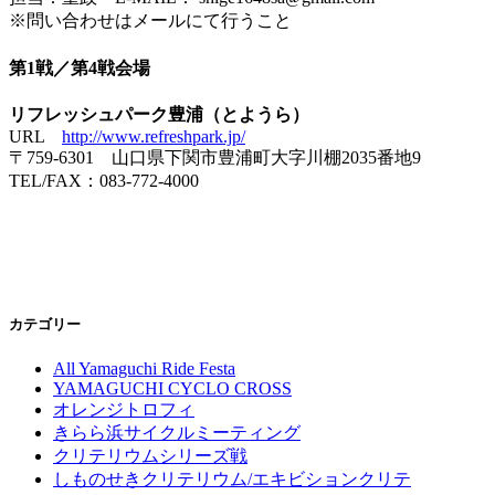
※問い合わせはメールにて行うこと
第1戦／第4戦会場
リフレッシュパーク豊浦（とようら）
URL
http://www.refreshpark.jp/
〒759-6301 山口県下関市豊浦町大字川棚2035番地9
TEL/FAX：083-772-4000
カテゴリー
All Yamaguchi Ride Festa
YAMAGUCHI CYCLO CROSS
オレンジトロフィ
きらら浜サイクルミーティング
クリテリウムシリーズ戦
しものせきクリテリウム/エキビションクリテ