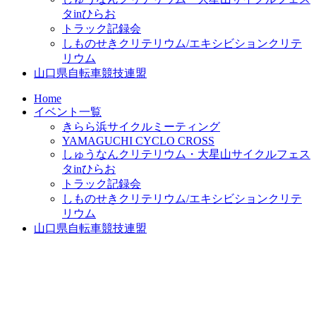
タinひらお
トラック記録会
しものせきクリテリウム/エキシビションクリテ
リウム
山口県自転車競技連盟
Home
イベント一覧
きらら浜サイクルミーティング
YAMAGUCHI CYCLO CROSS
しゅうなんクリテリウム・大星山サイクルフェス
タinひらお
トラック記録会
しものせきクリテリウム/エキシビションクリテ
リウム
山口県自転車競技連盟