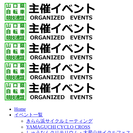
Home
イベント一覧
きらら浜サイクルミーティング
YAMAGUCHI CYCLO CROSS
しゅうなんクリテリウム・大星山サイクルフェス