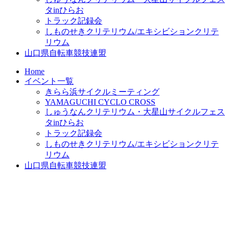
タinひらお
トラック記録会
しものせきクリテリウム/エキシビションクリテ
リウム
山口県自転車競技連盟
Home
イベント一覧
きらら浜サイクルミーティング
YAMAGUCHI CYCLO CROSS
しゅうなんクリテリウム・大星山サイクルフェス
タinひらお
トラック記録会
しものせきクリテリウム/エキシビションクリテ
リウム
山口県自転車競技連盟