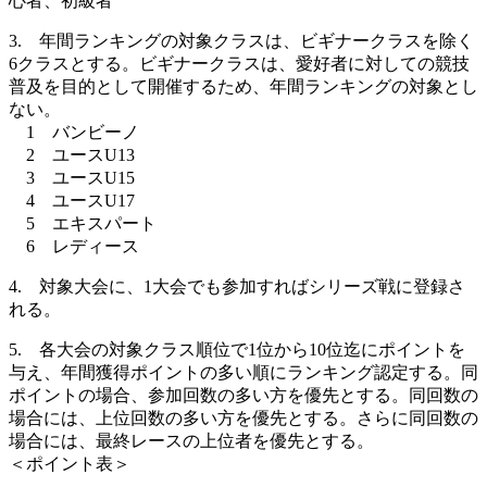
心者、初級者
3. 年間ランキングの対象クラスは、ビギナークラスを除く
6クラスとする。ビギナークラスは、愛好者に対しての競技
普及を目的として開催するため、年間ランキングの対象とし
ない。
1 バンビーノ
2 ユースU13
3 ユースU15
4 ユースU17
5 エキスパート
6 レディース
4. 対象大会に、1大会でも参加すればシリーズ戦に登録さ
れる。
5. 各大会の対象クラス順位で1位から10位迄にポイントを
与え、年間獲得ポイントの多い順にランキング認定する。同
ポイントの場合、参加回数の多い方を優先とする。同回数の
場合には、上位回数の多い方を優先とする。さらに同回数の
場合には、最終レースの上位者を優先とする。
＜ポイント表＞