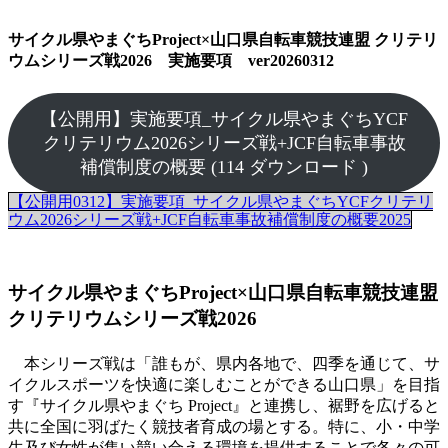
サイクル県やまぐちProject×山口県自転車競技連盟 クリテリ
ウムシリーズ戦2026 実施要項 ver20260312
【公開用】実施要項_サイクル県やまぐちYCF
クリテリウム2026シリーズ戦+JCF自転車事故
補償制度の概要 (114 ダウンロード )
【公開用0312】実施要項_サイクル県やまぐちYCFクリテリ
ウム2026シリーズ戦+JCF自転車事故補償制度の概要2025
サイクル県やまぐちProject×山口県自転車競技連盟
クリテリウムシリーズ戦2026
本シリーズ戦は「誰もが、県内各地で、四季を通じて、サ
イクルスポーツを快適に楽しむことができる山口県」を目指
す『サイクル県やまぐち Project』と連携し、裾野を広げると
共に全国に羽ばたく競技者育成の場とする。特に、小・中学
生及び女性が集い競い合える環境を提供することで各々の可