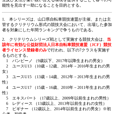
能性を見出す一助になることを目的とする。
1. 本シリーズは、山口県自転車競技連盟が主催、または主
管するクリテリウム形式の競技大会において、出場した参加
者を対象にした年間ランキングで争うものである。
2. クリテリウムシリーズ戦として実施する競技大会は、
当
該年に有効な公益財団法人日本自転車競技連盟（JCF）競技
者ライセンス登録者のみ
で行われ、以下の7クラスを実施す
るものとする。
1 バンビーノ （9歳以下、2017年以降生まれの男女）
2 ユースU13 （10歳－12歳、2014年－2016年生まれの男
女）
3 ユースU15 （13歳－14歳、2012年－2013年生まれの男
性）
4 ユースU17 （15歳－16歳、2010年－2011年生まれの男
性）
5 エキスパート （17歳以上、2009年以前生まれの男性）
6 レディース （13歳以上、2013年以前生まれの女性）
7 ビギナー （12歳以上、2014年以前生まれの男女）※初