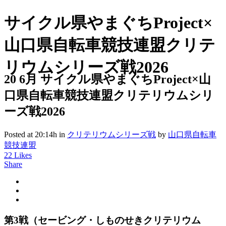
サイクル県やまぐちProject×
山口県自転車競技連盟クリテ
リウムシリーズ戦2026
20 6月
サイクル県やまぐちProject×山
口県自転車競技連盟クリテリウムシリ
ーズ戦2026
Posted at 20:14h
in
クリテリウムシリーズ戦
by
山口県自転車
競技連盟
22
Likes
Share
第3戦（セービング・しものせきクリテリウム