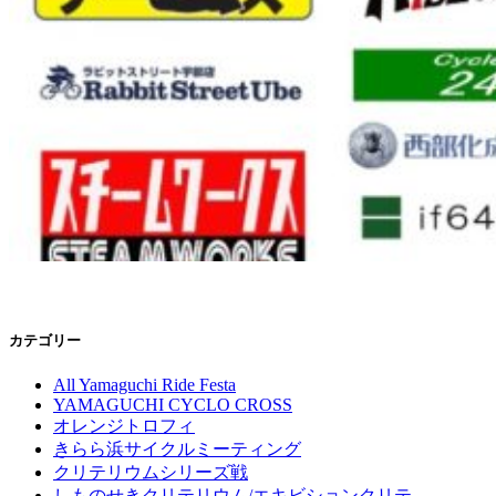
カテゴリー
All Yamaguchi Ride Festa
YAMAGUCHI CYCLO CROSS
オレンジトロフィ
きらら浜サイクルミーティング
クリテリウムシリーズ戦
しものせきクリテリウム/エキビションクリテ