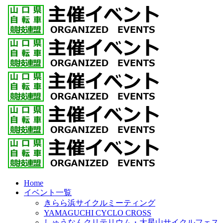
Home
イベント一覧
きらら浜サイクルミーティング
YAMAGUCHI CYCLO CROSS
しゅうなんクリテリウム・大星山サイクルフェス