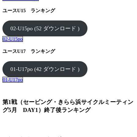
ユースU15 ランキング
02-U15po (52 ダウンロード )
02-U15po
ユースU17 ランキング
01-U17po (42 ダウンロード )
01-U17po
第1戦（セービング・きらら浜サイクルミーティン
グ5月 DAY1）終了後ランキング