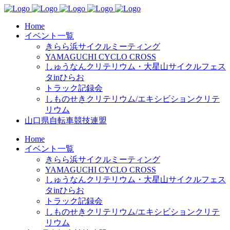
Home
イベント一覧
きらら浜サイクルミーティング
YAMAGUCHI CYCLO CROSS
しゅうなんクリテリウム・大星山サイクルフェス
タinひらお
トラック記録会
しものせきクリテリウム/エキシビションクリテ
リウム
山口県自転車競技連盟
Home
イベント一覧
きらら浜サイクルミーティング
YAMAGUCHI CYCLO CROSS
しゅうなんクリテリウム・大星山サイクルフェス
タinひらお
トラック記録会
しものせきクリテリウム/エキシビションクリテ
リウム