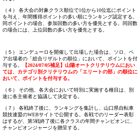
（４） 各大会の対象クラス順位で1位から10位迄にポイント
を与え、年間獲得ポイントの多い順にランキング認定する。
同ポイントの場合、参加回数の多い方を優先とする。同回数
の場合には、上位回数の多い方を優先とする。
（５） エンデューロを開催して出場した場合は、ソロ、ペ
ア出場者の「総合リザルトの順位」において、ポイントを付
与する。
【2024/07/05補足】山陽オートクリテリウムにおい
ては、カテゴリ別クリテリウムの「エリートの部」の順位に
おいて、ポイントを付与する。
（６） その他、各大会において特別に実施する種目は、別
途に各主催者と協議して決定する。
（７） 各戦終了後に、ランキングを集計し、山口県自転車
競技連盟のWEBサイトで公開する。各戦でのリーダー表彰
はするが、第5戦終了後に各クラスの年間チャンピオンに、
チャンピオンジャージを贈呈する。