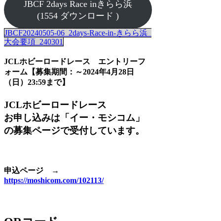
JBCF 2days Race inきらら浜
(1554 ダウンロード )
JBCF20240505-06_2days-Race-in-きらら浜_
大会要項_240301
JCLホビーロードレース エントリーフ
ォーム【募集期間：～2024年4月28日
（日）23:59まで】
JCLホビーロードレース
お申し込みは「イー・モシコム」
の募集ページで受付しています。
申込ページ →
https://moshicom.com/102113/