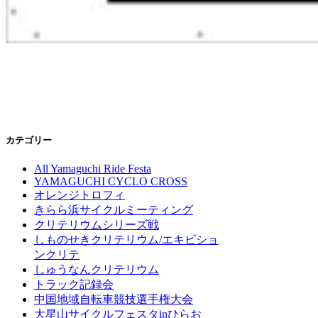
カテゴリー
All Yamaguchi Ride Festa
YAMAGUCHI CYCLO CROSS
オレンジトロフィ
きらら浜サイクルミーティング
クリテリウムシリーズ戦
しものせきクリテリウム/エキビショ
ンクリテ
しゅうなんクリテリウム
トラック記録会
中国地域自転車競技選手権大会
大星山サイクルフェスタinひらお