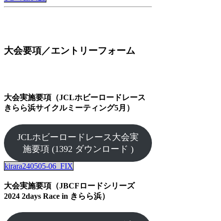
大会要項／エントリーフォーム
大会実施要項（JCLホビーロードレース
きらら浜サイクルミーティング5月）
JCLホビーロードレース大会実
施要項 (1392 ダウンロード )
kirara240505-06_FIX
大会実施要項（JBCFロードシリーズ
2024 2days Race in きらら浜）