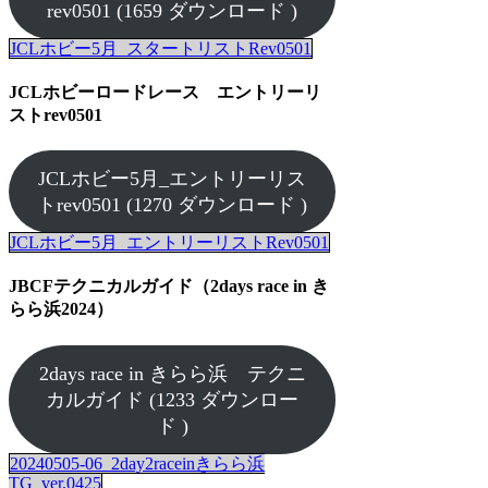
rev0501 (1659 ダウンロード )
JCLホビー5月_スタートリストRev0501
JCLホビーロードレース エントリーリ
ストrev0501
JCLホビー5月_エントリーリス
トrev0501 (1270 ダウンロード )
JCLホビー5月_エントリーリストRev0501
JBCFテクニカルガイド（2days race in き
らら浜2024）
2days race in きらら浜 テクニ
カルガイド (1233 ダウンロー
ド )
20240505-06_2day2raceinきらら浜
TG_ver.0425