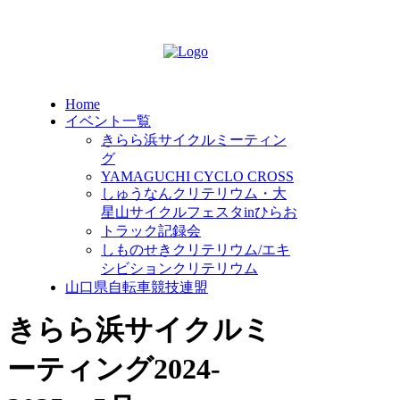
Home
イベント一覧
きらら浜サイクルミーティン
グ
YAMAGUCHI CYCLO CROSS
しゅうなんクリテリウム・大
星山サイクルフェスタinひらお
トラック記録会
しものせきクリテリウム/エキ
シビションクリテリウム
山口県自転車競技連盟
きらら浜サイクルミ
ーティング2024-