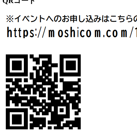
QRコード