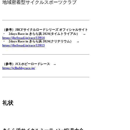
地域密着型サイクルスポーツクラブ
（参考）JBCFサイクルロードシリーズ オフィシャルサイト
・ 2days Race in きらら浜 2024(タイムトライアル） →
https://jbcfroad.jp/race/13914
・ 2days Race in きらら浜 2024(クリテリウム） →
https://jbcfroad.jp/race/13913
（参考）JCLホビーロードレース
→
https://jclhobbyrace.jp/
礼状