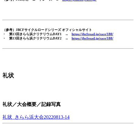
（参考）JBCFサイクルロードシリーズ オフィシャルサイト
・ 第13回きらら浜クリテリウムDAY1 →
https://jbcfroad.jp/race/180/
・ 第13回きらら浜クリテリウムDAY2 →
https://jbcfroad.jp/race/188/
礼状
礼状／大会概要／記録写真
礼状_きらら浜大会20220813-14