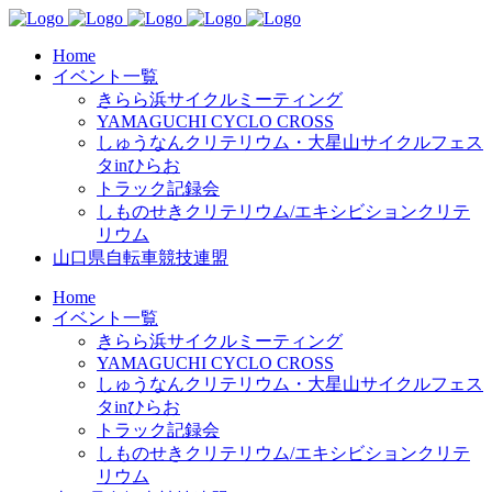
Home
イベント一覧
きらら浜サイクルミーティング
YAMAGUCHI CYCLO CROSS
しゅうなんクリテリウム・大星山サイクルフェス
タinひらお
トラック記録会
しものせきクリテリウム/エキシビションクリテ
リウム
山口県自転車競技連盟
Home
イベント一覧
きらら浜サイクルミーティング
YAMAGUCHI CYCLO CROSS
しゅうなんクリテリウム・大星山サイクルフェス
タinひらお
トラック記録会
しものせきクリテリウム/エキシビションクリテ
リウム