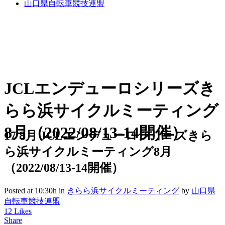
山口県自転車競技連盟
JCLエンデューロシリーズき
らら浜サイクルミーティング
8月（2022/08/13-14開催）
17 8月
JCLエンデューロシリーズきら
ら浜サイクルミーティング8月
（2022/08/13-14開催）
Posted at 10:30h
in
きらら浜サイクルミーティング
by
山口県
自転車競技連盟
12
Likes
Share