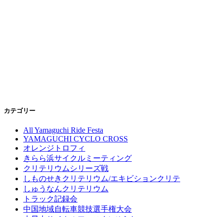
カテゴリー
All Yamaguchi Ride Festa
YAMAGUCHI CYCLO CROSS
オレンジトロフィ
きらら浜サイクルミーティング
クリテリウムシリーズ戦
しものせきクリテリウム/エキビションクリテ
しゅうなんクリテリウム
トラック記録会
中国地域自転車競技選手権大会