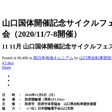
山口国体開催記念サイクルフェ
会（2020/11/7-8開催）
11 11月
山口国体開催記念サイクルフェスティ
Posted at 06:40h
in
西日本地域オムニアム
by
山口県自転車競技
4
Likes
Share
日 時 ： 2020年11月8日（日）
会 場 ： 防府競輪場（周長333.33m）
主 催 ： 防府市 防府市体育協会 山口県自転車競技連盟
協 力 ： （一社）日本競輪選手会山口支部