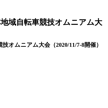
本地域自転車競技オムニアム大
ムニアム大会（2020/11/7-8開催）