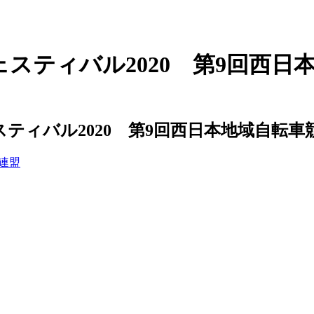
スティバル2020 第9回西日
バル2020 第9回西日本地域自転車競技オ
連盟