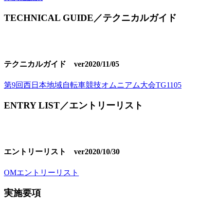
TECHNICAL GUIDE／テクニカルガイド
テクニカルガイド ver2020/11/05
第9回西日本地域自転車競技オムニアム大会TG1105
ENTRY LIST／エントリーリスト
エントリーリスト ver2020/10/30
OMエントリーリスト
実施要項