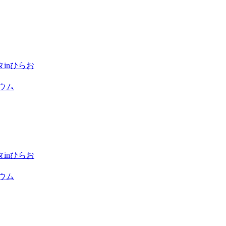
inひらお
ウム
inひらお
ウム