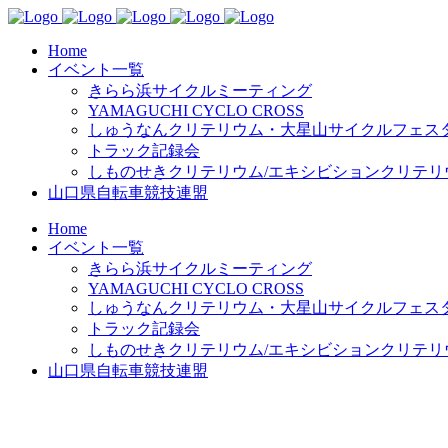
Home
イベント一覧
きらら浜サイクルミーティング
YAMAGUCHI CYCLO CROSS
しゅうなんクリテリウム・大星山サイクルフェスタ
トラック記録会
しものせきクリテリウム/エキシビションクリテリ
山口県自転車競技連盟
Home
イベント一覧
きらら浜サイクルミーティング
YAMAGUCHI CYCLO CROSS
しゅうなんクリテリウム・大星山サイクルフェスタ
トラック記録会
しものせきクリテリウム/エキシビションクリテリ
山口県自転車競技連盟