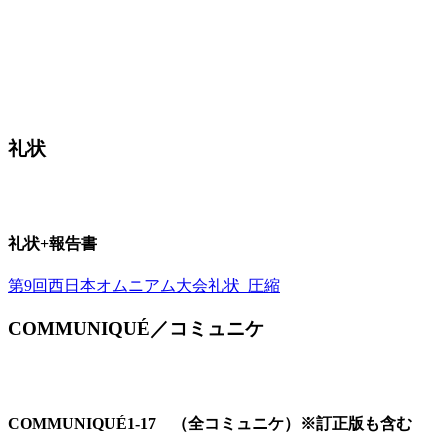
礼状
礼状+報告書
第9回西日本オムニアム大会礼状_圧縮
COMMUNIQUÉ／コミュニケ
COMMUNIQUÉ1-17 （全コミュニケ）※訂正版も含む