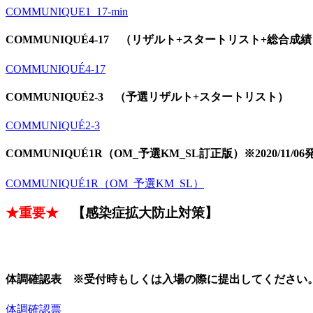
COMMUNIQUE1_17-min
COMMUNIQUÉ4-17 （リザルト+スタートリスト+総合成
COMMUNIQUÉ4-17
COMMUNIQUÉ2-3 （予選リザルト+スタートリスト）
COMMUNIQUÉ2-3
COMMUNIQUÉ1R（OM_予選KM_SL訂正版）※2020/11/06
COMMUNIQUÉ1R（OM_予選KM_SL）
★重要★
【感染症拡大防止対策】
体調確認表 ※受付時もしくは入場の際に提出してください
体調確認票